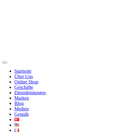
Startseite
Über Uns
Online Shop
Geschäfte
Dienstleistungen
Marken
Blog
Medien
Gespäh