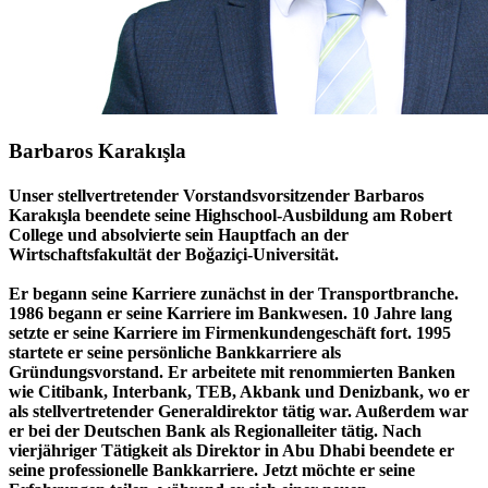
Barbaros Karakışla
Unser stellvertretender Vorstandsvorsitzender
Barbaros
Karakışla
beendete seine Highschool-Ausbildung am Robert
College und absolvierte sein Hauptfach an der
Wirtschaftsfakultät der Boğaziçi-Universität.
Er begann seine Karriere zunächst in der Transportbranche.
1986 begann er seine Karriere im Bankwesen. 10 Jahre lang
setzte er seine Karriere im Firmenkundengeschäft fort. 1995
startete er seine persönliche Bankkarriere als
Gründungsvorstand. Er arbeitete mit renommierten Banken
wie Citibank, Interbank, TEB, Akbank und Denizbank, wo er
als stellvertretender Generaldirektor tätig war. Außerdem war
er bei der Deutschen Bank als Regionalleiter tätig. Nach
vierjähriger Tätigkeit als Direktor in Abu Dhabi beendete er
seine professionelle Bankkarriere. Jetzt möchte er seine