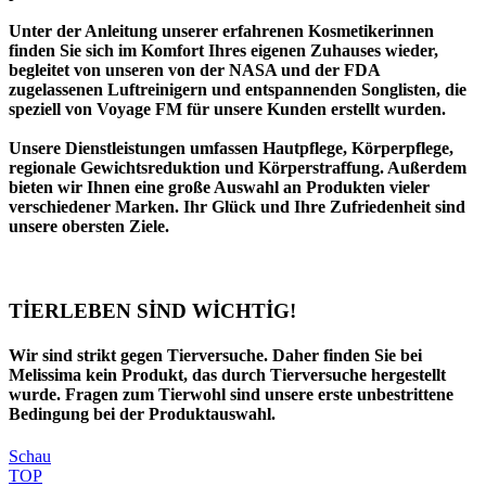
Unter der Anleitung unserer erfahrenen Kosmetikerinnen
finden Sie sich im Komfort Ihres eigenen Zuhauses wieder,
begleitet von unseren von der
NASA
und der
FDA
zugelassenen Luftreinigern und entspannenden Songlisten, die
speziell von
Voyage FM
für unsere Kunden erstellt wurden.
Unsere Dienstleistungen umfassen Hautpflege, Körperpflege,
regionale Gewichtsreduktion und Körperstraffung. Außerdem
bieten wir Ihnen eine große Auswahl an Produkten vieler
verschiedener Marken. Ihr Glück und Ihre Zufriedenheit sind
unsere obersten Ziele.
TİERLEBEN SİND WİCHTİG!
Wir sind strikt gegen Tierversuche. Daher finden Sie bei
Melissima kein Produkt, das durch Tierversuche hergestellt
wurde. Fragen zum Tierwohl sind unsere erste unbestrittene
Bedingung bei der Produktauswahl.
Schau
TOP