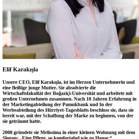
Elif Karakışla
Unsere CEO,
Elif Karakışla
, ist im Herzen Unternehmerin und
eine fleißige junge Mutter. Sie absolvierte die
Wirtschaftsfakultät der Boğaziçi-Universität und arbeitete mit
großen Unternehmen zusammen. Nach 10 Jahren Erfahrung in
der Marketingabteilung der Pamukbank und In der
Werbeabteilung des Hürriyet-Tagesblatts beschloss sie, dass sie
bereit war, mit der Schaffung der Marke zu beginnen, von der
sie geträumt hatte.
2008 gründete sie Melissima in einer kleinen Wohnung mit dem
Slogan; „Eine Pflege, so komfortabel wie zu Hause.“