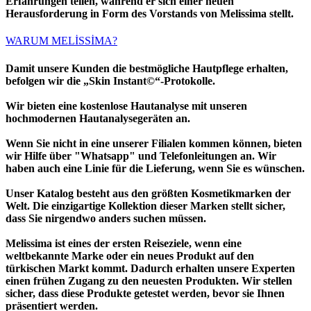
Erfahrungen teilen, während er sich einer neuen
Herausforderung in Form des Vorstands von Melissima stellt.
WARUM MELİSSİMA?
Damit unsere Kunden die bestmögliche Hautpflege erhalten,
befolgen wir die „Skin Instant©“-Protokolle.
Wir bieten eine kostenlose Hautanalyse mit unseren
hochmodernen Hautanalysegeräten an.
Wenn Sie nicht in eine unserer Filialen kommen können, bieten
wir Hilfe über "Whatsapp" und Telefonleitungen an. Wir
haben auch eine Linie für die Lieferung, wenn Sie es wünschen.
Unser Katalog besteht aus den größten Kosmetikmarken der
Welt. Die einzigartige Kollektion dieser Marken stellt sicher,
dass Sie nirgendwo anders suchen müssen.
Melissima ist eines der ersten Reiseziele, wenn eine
weltbekannte Marke oder ein neues Produkt auf den
türkischen Markt kommt. Dadurch erhalten unsere Experten
einen frühen Zugang zu den neuesten Produkten. Wir stellen
sicher, dass diese Produkte getestet werden, bevor sie Ihnen
präsentiert werden.