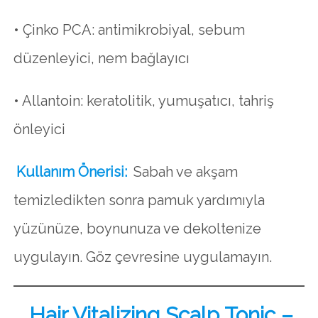
• Çinko PCA: antimikrobiyal, sebum
düzenleyici, nem bağlayıcı
• Allantoin: keratolitik, yumuşatıcı, tahriş
önleyici
Kullanım Önerisi:
Sabah ve akşam
temizledikten sonra pamuk yardımıyla
yüzünüze, boynunuza ve dekoltenize
uygulayın. Göz çevresine uygulamayın.
Hair Vitalizing Scalp Tonic –