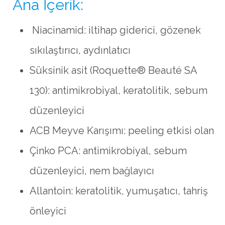
Ana İçerik:
Niacinamid: iltihap giderici, gözenek
sıkılaştırıcı, aydınlatıcı
Süksinik asit (Roquette® Beauté SA
130): antimikrobiyal, keratolitik, sebum
düzenleyici
ACB Meyve Karışımı: peeling etkisi olan
Çinko PCA: antimikrobiyal, sebum
düzenleyici, nem bağlayıcı
Allantoin: keratolitik, yumuşatıcı, tahriş
önleyici