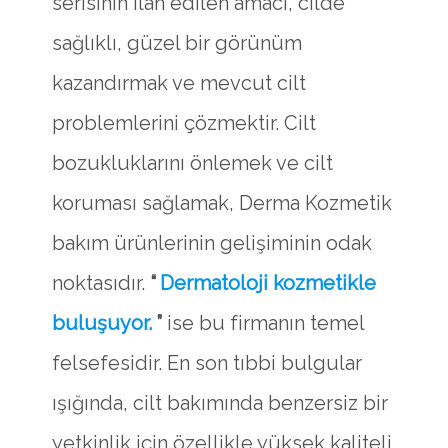
serisinin ilan edilen amacı, cilde
sağlıklı, güzel bir görünüm
kazandırmak ve mevcut cilt
problemlerini çözmektir. Cilt
bozukluklarını önlemek ve cilt
koruması sağlamak, Derma Kozmetik
bakım ürünlerinin gelişiminin odak
noktasıdır.
“
Dermatoloji kozmetikle
buluşuyor.
”
ise bu firmanın temel
felsefesidir. En son tıbbi bulgular
ışığında, cilt bakımında benzersiz bir
yetkinlik için özellikle yüksek kaliteli