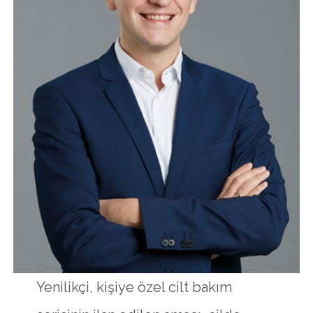
Yenilikçi, kişiye özel cilt bakım