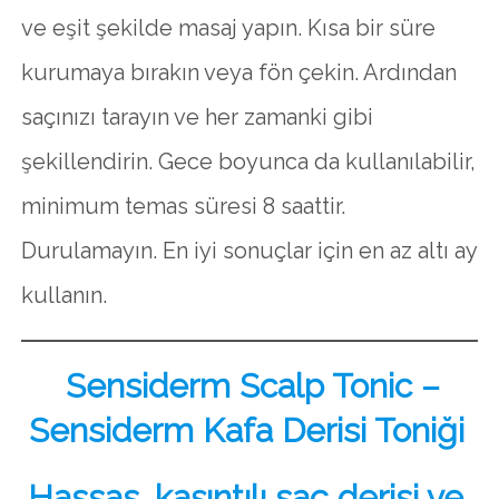
ve eşit şekilde masaj yapın. Kısa bir süre
kurumaya bırakın veya fön çekin. Ardından
saçınızı tarayın ve her zamanki gibi
şekillendirin. Gece boyunca da kullanılabilir,
minimum temas süresi 8 saattir.
Durulamayın. En iyi sonuçlar için en az altı ay
kullanın.
Sensiderm Scalp Tonic –
Sensiderm Kafa Derisi Toniği
Hassas, kaşıntılı saç derisi ve