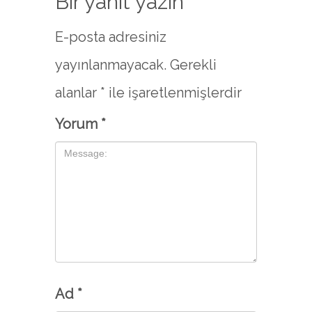
Bir yanıt yazın
E-posta adresiniz
yayınlanmayacak.
Gerekli
alanlar
*
ile işaretlenmişlerdir
Yorum
*
Ad
*