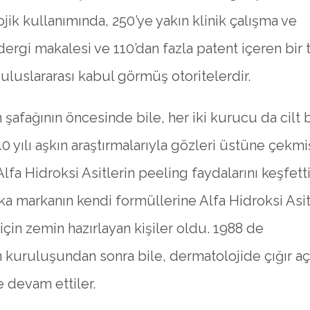
jik kullanımında, 250’ye yakın klinik çalışma ve
ergi makalesi ve 110’dan fazla patent içeren bir 
uluslararası kabul görmüş otoritelerdir.
 şafağının öncesinde bile, her iki kurucu da cilt 
0 yılı aşkın araştırmalarıyla gözleri üstüne çekmi
e Alfa Hidroksi Asitlerin peeling faydalarını keşfett
ka markanın kendi formüllerine Alfa Hidroksi Asit
için zemin hazırlayan kişiler oldu. 1988 de
n kuruluşundan sonra bile, dermatolojide çığır a
e devam ettiler.