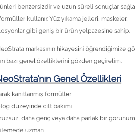
ünleri benzersizdir ve uzun süreli sonuçlar sağ
 formüller kullanır. Yüz yıkama jelleri, maskeler,
losyonlar gibi geniş bir ürün yelpazesine sahip.
NeoStrata markasının hikayesini öğrendiğimize gö
n bazı genel özelliklerini gözden geçirelim.
eoStrata’nın Genel Özellikleri
larak kanıtlanmış formüller
log düzeyinde cilt bakımı
üzsüz, daha genç veya daha parlak bir görünüm 
enilemede uzman