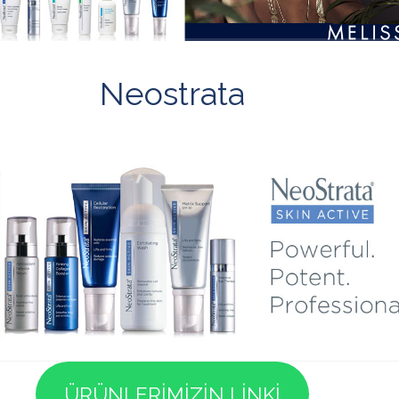
Neostrata
ÜRÜNLERİMİZİN LİNKİ