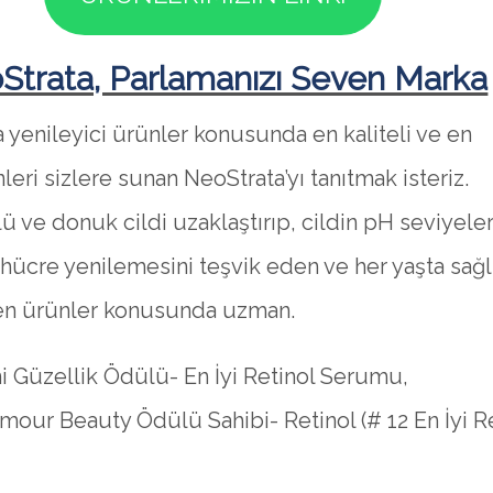
Strata, Parlamanızı Seven Marka
 yenileyici ürünler konusunda en kaliteli ve en
leri sizlere sunan NeoStrata’yı tanıtmak isteriz.
ü ve donuk cildi uzaklaştırıp, cildin pH seviyeler
hücre yenilemesini teşvik eden ve her yaşta sağlı
n ürünler konusunda uzman.
i Güzellik Ödülü- En İyi Retinol Serumu,
mour Beauty Ödülü Sahibi- Retinol (# 12 En İyi R