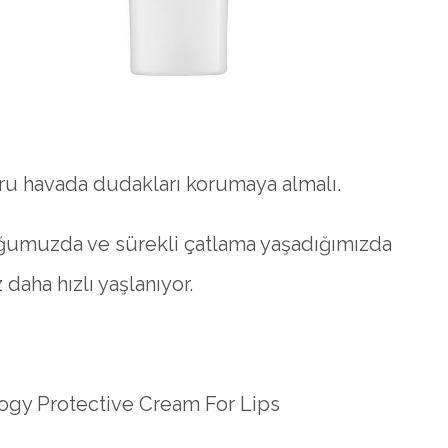
u havada dudakları korumaya almalı.
ğumuzda ve sürekli çatlama yaşadığımızda
daha hızlı yaşlanıyor.
logy Protective Cream For Lips