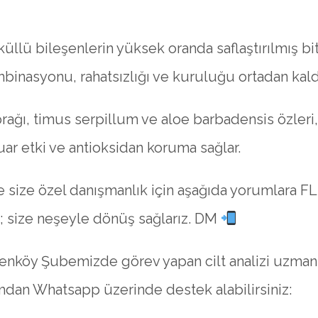
llü bileşenlerin yüksek oranda saflaştırılmış bit
mbinasyonu, rahatsızlığı ve kuruluğu ortadan kaldı
rağı, timus serpillum ve aloe barbadensis özleri,
uar etki ve antioksidan koruma sağlar.
ve size özel danışmanlık için aşağıda yorumlara F
iz; size neşeyle dönüş sağlarız. DM
renköy Şubemizde görev yapan cilt analizi uzman
dan Whatsapp üzerinde destek alabilirsiniz: