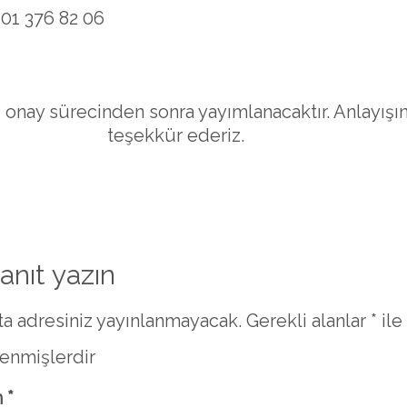
01 376 82 06
 onay sürecinden sonra yayımlanacaktır. Anlayışını
teşekkür ederiz.
yanıt yazın
a adresiniz yayınlanmayacak.
Gerekli alanlar
*
ile
lenmişlerdir
m
*