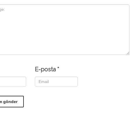
E-posta
*