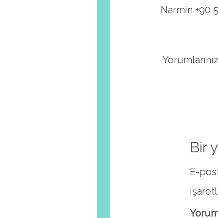
Narmin +90 5
Yorumlarınız
Bir 
E-post
işaret
Yoru