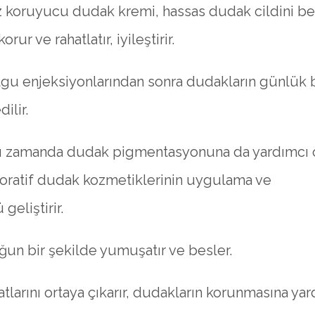
 koruyucu dudak kremi, hassas dudak cildini bes
orur ve rahatlatır, iyileştirir.
lgu enjeksiyonlarından sonra dudakların günlük 
dilir.
ı zamanda dudak pigmentasyonuna da yardımcı o
oratif dudak kozmetiklerinin uygulama ve
eliştirir.
ğun bir şekilde yumuşatır ve besler.
tlarını ortaya çıkarır, dudakların korunmasına yar