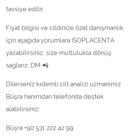
tavsiye edilir.
Fiyat bilgisi ve cildinize özel danışmanlık
için aşağıda yorumlara ISOPLACENTA
yazabilirsiniz; size mutlulukla dönüş
sağlarız. DM 📲
Dilerseniz kıdemli cilt analizi uzmanımız
Büşra hanımdan telefonda destek
alabilirsiniz:
Büşra +90 531 222 42 99