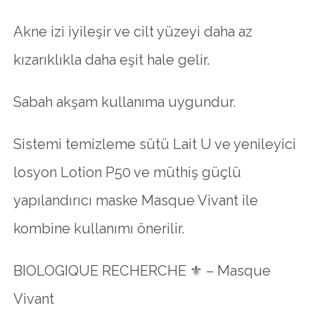
Akne izi iyileşir ve cilt yüzeyi daha az
kızarıklıkla daha eşit hale gelir.
Sabah akşam kullanıma uygundur.
Sistemi temizleme sütü Lait U ve yenileyici
losyon Lotion P50 ve müthiş güçlü
yapılandırıcı maske Masque Vivant ile
kombine kullanımı önerilir.
BIOLOGIQUE RECHERCHE ⚜ – Masque
Vivant