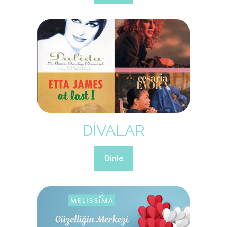
DİVALAR
Dinle