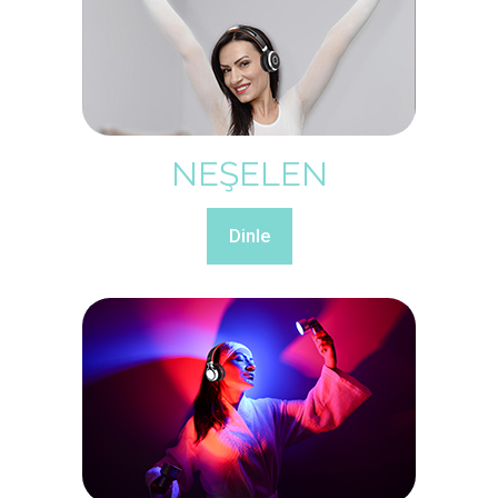
NEŞELEN
Dinle