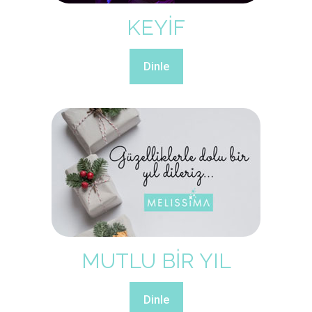
KEYİF
Dinle
MUTLU BİR YIL
Dinle